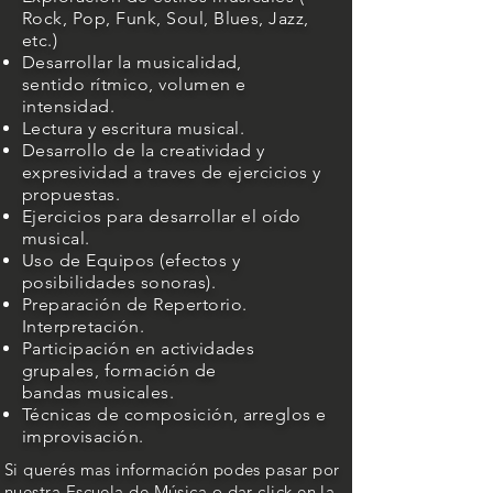
Rock, Pop, Funk, Soul, Blues, Jazz,
etc.)
Desarrollar la musicalidad,
sentido rítmico, volumen e
intensidad.
Lectura y escritura musical.
Desarrollo de la creatividad y
expresividad a traves de ejercicios y
propuestas.
Ejercicios para desarrollar el oído
musical.
Uso de Equipos (efectos y
posibilidades sonoras).
Preparación de Repertorio.
Interpretación.
Participación en actividades
grupales, formación de
bandas musicales.
Técnicas de composición, arreglos e
improvisación.
Si querés mas información podes pasar por
nuestra Escuela de Música o dar click en la