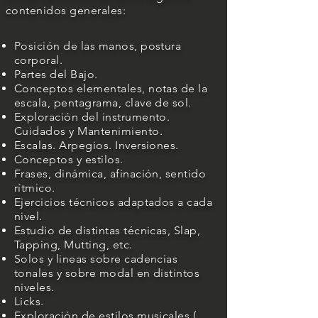
contenidos generales:
Posición de las manos, postura
corporal.
Partes del Bajo.
Conceptos elementales, notas de la
escala, pentagrama, clave de sol.
Exploración del instrumento.
Cuidados y Mantenimiento.
Escalas. Arpegios. Inversiones.
Conceptos y estilos.
Frases, dinámica, afinación, sentido
rítmico.
Ejercicios técnicos adaptados a cada
nivel.
Estudio de distintas técnicas, Slap,
Tapping, Mutting, etc.
Solos y lineas sobre cadencias
tonales y sobre modal en distintos
niveles.
Licks.
Exploración de estilos musicales (